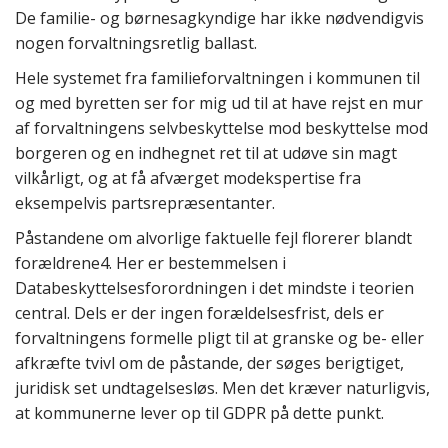
De familie- og børnesagkyndige har ikke nødvendigvis
nogen forvaltningsretlig ballast.
Hele systemet fra familieforvaltningen i kommunen til
og med byretten ser for mig ud til at have rejst en mur
af forvaltningens selvbeskyttelse mod beskyttelse mod
borgeren og en indhegnet ret til at udøve sin magt
vilkårligt, og at få afværget modekspertise fra
eksempelvis partsrepræsentanter.
Påstandene om alvorlige faktuelle fejl florerer blandt
forældrene4. Her er bestemmelsen i
Databeskyttelsesforordningen i det mindste i teorien
central. Dels er der ingen forældelsesfrist, dels er
forvaltningens formelle pligt til at granske og be- eller
afkræfte tvivl om de påstande, der søges berigtiget,
juridisk set undtagelsesløs. Men det kræver naturligvis,
at kommunerne lever op til GDPR på dette punkt.