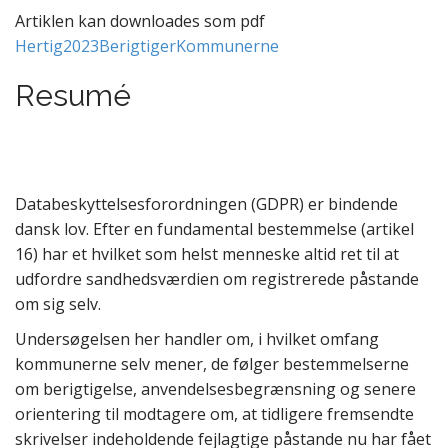
Artiklen kan downloades som pdf
Hertig2023BerigtigerKommunerne
Resumé
Databeskyttelsesforordningen (GDPR) er bindende
dansk lov. Efter en fundamental bestemmelse (artikel
16) har et hvilket som helst menneske altid ret til at
udfordre sandhedsværdien om registrerede påstande
om sig selv.
Undersøgelsen her handler om, i hvilket omfang
kommunerne selv mener, de følger bestemmelserne
om berigtigelse, anvendelsesbegrænsning og senere
orientering til modtagere om, at tidligere fremsendte
skrivelser indeholdende fejlagtige påstande nu har fået