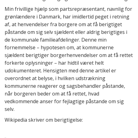
Min frivillige hjælp som partsrepræsentant, navnlig for
grønlændere i Danmark, har imidlertid peget i retning
af, at henvendelser fra borgere om at få berigtiget
påstande om sig selv sjældent eller aldrig berigtiges i
de kommunale familieafdelinger. Denne min
fornemmelse – hypotesen om, at kommunerne
sjældent berigtiger borgerhenvendelser om at få rettet
forkerte oplysninger – har hidtil været helt
udokumenteret. Hensigten med denne artikel er
overordnet at belyse, i hvilken udstrækning
kommunerne reagerer og sagsbehandler påstande,
når borgeren beder om at få rettet, hvad
vedkommende anser for fejlagtige påstande om sig
selv.
Wikipedia skriver om berigtigelse: