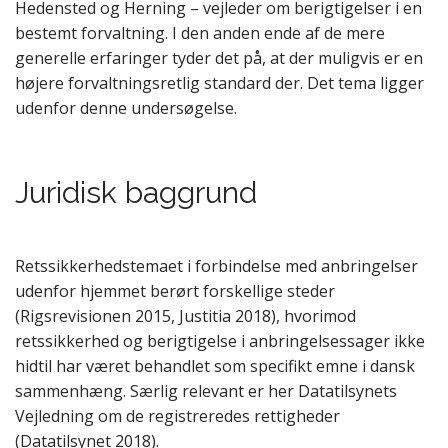
Hedensted og Herning – vejleder om berigtigelser i en
bestemt forvaltning. I den anden ende af de mere
generelle erfaringer tyder det på, at der muligvis er en
højere forvaltningsretlig standard der. Det tema ligger
udenfor denne undersøgelse.
Juridisk baggrund
Retssikkerhedstemaet i forbindelse med anbringelser
udenfor hjemmet berørt forskellige steder
(Rigsrevisionen 2015, Justitia 2018), hvorimod
retssikkerhed og berigtigelse i anbringelsessager ikke
hidtil har været behandlet som specifikt emne i dansk
sammenhæng. Særlig relevant er her Datatilsynets
Vejledning om de registreredes rettigheder
(Datatilsynet 2018).