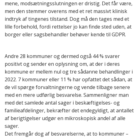
mene, modsætningsslutningen er dristig. Det får være,
men den stemmer overens med et ret massivt klinisk
indtryk af tingenes tilstand. Dog må den tages med et
lille forbehold, fordi rettelser jo kan finde sted uden, at
borger eller sagsbehandler behøver kende til GDPR.
Andre 28 kommuner og dermed også 44 % svarer
positivt og sender en oplysning om, at der i deres
kommune er mellem nul og tre sådanne behandlinger i
2022. 7 kommuner eller 11 % har opfattet det sådan, at
de vil spørge forvaltningerne og vende tilbage senere
med en mere udførlig besvarelse. Sammenligner man
med det samlede antal sager i beskæftigelses- og
familieafdelinger, bekræfter det endegyldigt, at antallet
af berigtigelser udgør en mikroskopisk andel af alle
sager.
Det fremgår dog af besvarelserne, at to kommuner –