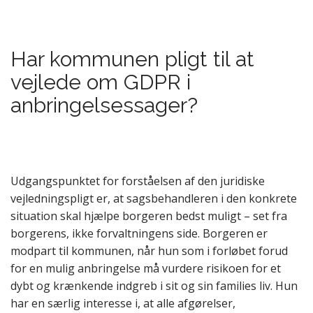
Har kommunen pligt til at
vejlede om GDPR i
anbringelsessager?
Udgangspunktet for forståelsen af den juridiske
vejledningspligt er, at sagsbehandleren i den konkrete
situation skal hjælpe borgeren bedst muligt – set fra
borgerens, ikke forvaltningens side. Borgeren er
modpart til kommunen, når hun som i forløbet forud
for en mulig anbringelse må vurdere risikoen for et
dybt og krænkende indgreb i sit og sin families liv. Hun
har en særlig interesse i, at alle afgørelser,