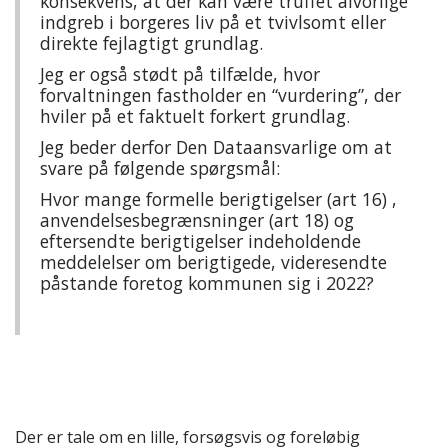
konsekvens, at der kan være truffet alvorlige
indgreb i borgeres liv på et tvivlsomt eller
direkte fejlagtigt grundlag.
Jeg er også stødt på tilfælde, hvor
forvaltningen fastholder en “vurdering”, der
hviler på et faktuelt forkert grundlag.
Jeg beder derfor Den Dataansvarlige om at
svare på følgende spørgsmål:
Hvor mange formelle berigtigelser (art 16) ,
anvendelsesbegrænsninger (art 18) og
eftersendte berigtigelser indeholdende
meddelelser om berigtigede, videresendte
påstande foretog kommunen sig i 2022?
Der er tale om en lille, forsøgsvis og foreløbig