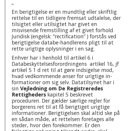
”
En berigtigelse er en mundtlig eller skriftlig
rettelse til en tidligere fremsat udtalelse, der
tilsigtet eller utilsigtet har givet en
misvisende fremstilling af et givet forhold.
Juridisk (engelsk: “rectification” ) forstås ved
berigtigelse databe-handlerens pligt til at
rette urigtige oplysninger i en sag.
Enhver har i henhold til artikel 6 i
Databeskyttelsesforordningens artikel 16, jf
artikel 5 1 d ret til at gøre indsigelse mod,
hvad vedkommende anser for urigtige in-
formationer om sig selv. Datatilsynet har i
sin
Vejledning om De Registreredes
Rettigheders
kapitel 5 beskrevet
proceduren. Der gælder særlige regler for
borgerens ret til at få berigtiget urigtige
informationer. Berigtigelsen skal altid ske på
en sådan måde, at rettelsen foretages alle
steder, hvor den forekommer. Er den