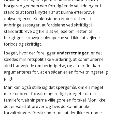
borgeren gennem den forudgående vejledning er i
stand til at forstå nytten af at kunne efterprøve
oplysningerne. Konklusionen er derfor her – i
anbringelsessager, at fordelene ved skriftligt i
standardbreve og fliers at vejlede om retten til
berigtigelse opvejer ulemperne ved ikke at vejlede
forlods og skriftligt.
I sager, hvor der foreligger
underretninger,
er det
således min retspolitiske vurdering. at kommunerne
altid bør vejlede om berigtigelse, og at der fint kan
argumenteres for, at en sådan er en forvaltningsretlig
pligt.
Man kan også stille sig det spørgsmål, om en meget
mere udbredt forvaltningsretligt præget kultur i
familieforvaltningerne ville gøre en forskel. Mon ikke
det er værd at prøve? Og hvis de kommunale
forvaltningers forsikringer om, at der ikke er nogle