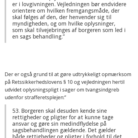
er i lovgivningen. Vejledningen bør endvidere
orientere om hvilken fremgangsmåde, der
skal følges af den, der henvender sig til
myndigheden, og om hvilke oplysninger,
som skal tilvejebringes af borgeren som led i
en sags behandling.”
Der er også grund til at gøre udtrykkeligt opmærksom
på Retssikkerhedslovens § 10 og vejledningen hertil
udvidet oplysningspligt i sager om tvangsindgreb
udenfor strafferetsplejen:”
53. Borgeren skal desuden kende sine
rettigheder og pligter for at kunne tage
ansvar og gøre sin medindflydelse på
sagsbehandlingen gældende. Det gælder
både rettigheder og pligter i forhold til det