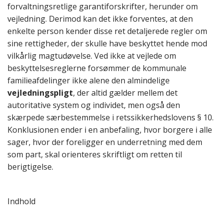
forvaltningsretlige garantiforskrifter, herunder om
vejledning. Derimod kan det ikke forventes, at den
enkelte person kender disse ret detaljerede regler om
sine rettigheder, der skulle have beskyttet hende mod
vilkårlig magtudøvelse. Ved ikke at vejlede om
beskyttelsesreglerne forsømmer de kommunale
familieafdelinger ikke alene den almindelige
vejledningspligt
, der altid gælder mellem det
autoritative system og individet, men også den
skærpede særbestemmelse i retssikkerhedslovens § 10.
Konklusionen ender i en anbefaling, hvor borgere i alle
sager, hvor der foreligger en underretning med dem
som part, skal orienteres skriftligt om retten til
berigtigelse.
Indhold