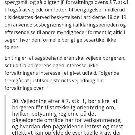
spørgsmål og så pligten jf. forvaltningslovens § 7, stk.1.
til også at vejlede om retten til berigtigelse. Imidlertid
tilsidesættes derved beskyttelsen i artiklerne 18 og 19
om anvendelsesbegrænsning i afklaringsperioden og
eftersendelse til andre myndigheder formentlig altid i
sager, hvor den formelle berigtigelsesartikel ikke
følges.
En ting er, at sagsbehandleren skal vejlede borgeren,
set ud fra borgerens egen interesse, ikke
forvaltningens interesse i et givet udfald. Følgende
fremgår af justitsministeriets vejledning om
forvaltningsloven. ”
30. Vejledning efter § 7, stk. 1, bør sikre, at
borgeren får tilstrækkelig orientering om,
hvilken betydning reglerne på det
pågældende område har for vedkommende,
og hvordan den pågældende lettest og mest
effektivt kan opfylde de eventuelle krav, der