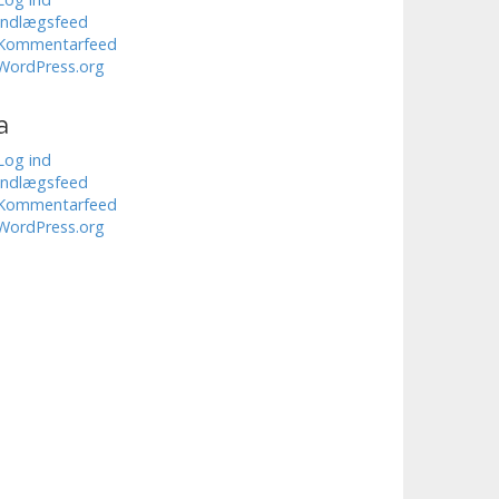
Indlægsfeed
Kommentarfeed
WordPress.org
a
Log ind
Indlægsfeed
Kommentarfeed
WordPress.org