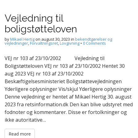
Vejledning til
boligstøtteloven
by
Mikael Hertig
on
august 30, 2023
in
bekendtgørelser og
vejledninger
,
Forvaltningsret
,
Lovgivning
•
0 Comments
VEJ nr 103 af 23/10/2002 Vejledning til
Boligstøtteloven VEJ nr 103 af 23/10/2002 Hentet 30
aug 2023 VEJ nr 103 af 23/10/2002
Beskæftigelsesministeriet Boligstøttevejledningen
Yderligere oplysninger Vis/skjul Yderligere oplysninger
Denne vejledning er hentet af Mikael Hertig 30. august
2023 fra retsinformation.dk Den kan blive udstyret med
fodnoter og kommentarer. Disse er fortolkninger og
ikke autoritative…
Read more