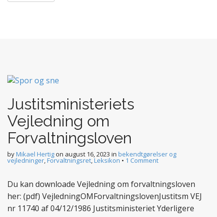
Justitsministeriets
Vejledning om
Forvaltningsloven
by
Mikael Hertig
on
august 16, 2023
in
bekendtgørelser og
vejledninger
,
Forvaltningsret
,
Leksikon
•
1 Comment
Du kan downloade Vejledning om forvaltningsloven
her: (pdf) VejledningOMForvaltningslovenJustitsm VEJ
nr 11740 af 04/12/1986 Justitsministeriet Yderligere