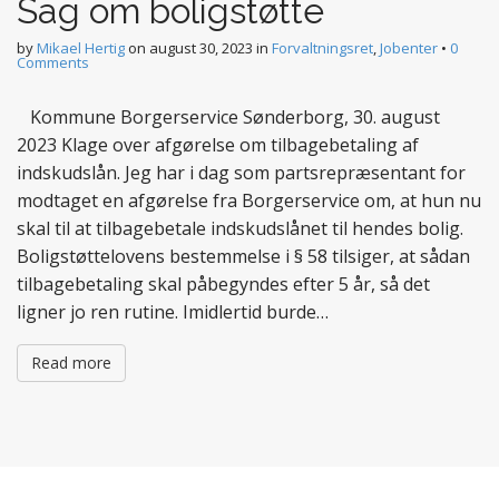
Sag om boligstøtte
by
Mikael Hertig
on
august 30, 2023
in
Forvaltningsret
,
Jobenter
•
0
Comments
Kommune Borgerservice Sønderborg, 30. august
2023 Klage over afgørelse om tilbagebetaling af
indskudslån. Jeg har i dag som partsrepræsentant for
modtaget en afgørelse fra Borgerservice om, at hun nu
skal til at tilbagebetale indskudslånet til hendes bolig.
Boligstøttelovens bestemmelse i § 58 tilsiger, at sådan
tilbagebetaling skal påbegyndes efter 5 år, så det
ligner jo ren rutine. Imidlertid burde…
Read more