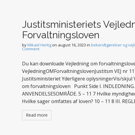
Justitsministeriets Vejle
Forvaltningsloven
by
Mikael Hertig
on
august 16, 2023
in
bekendtgørelser og vej
Comment
Du kan downloade Vejledning om forvaltningsloven
VejledningOMForvaltningslovenJustitsm VEJ nr 11
Justitsministeriet Yderligere oplysningerVis/skjul
om forvaltningsloven Punkt Side I. INDLEDNING. 
ANVENDELSESOMRÅDE. 5 – 11 7 Hvilke myndigheder
Hvilke sager omfattes af loven? 10 – 11 8 III. R
Read more