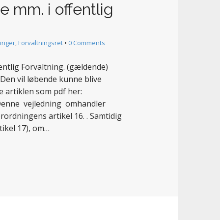
e mm. i offentlig
inger
,
Forvaltningsret
•
0 Comments
entlig Forvaltning. (gældende)
en vil løbende kunne blive
 artiklen som pdf her:
 Denne vejledning omhandler
rordningens artikel 16. . Samtidig
tikel 17), om…