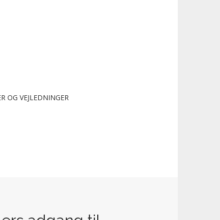
R OG VEJLEDNINGER