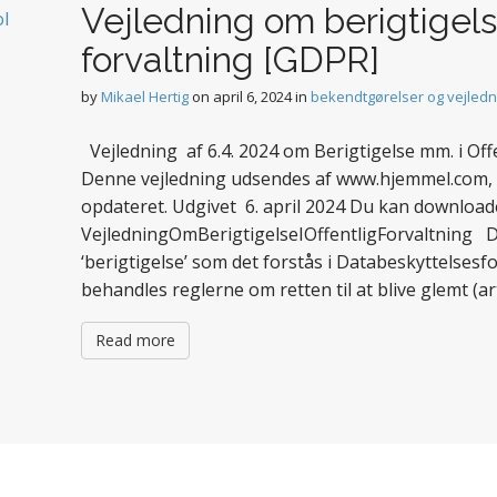
Vejledning om berigtigels
forvaltning [GDPR]
by
Mikael Hertig
on
april 6, 2024
in
bekendtgørelser og vejledn
Vejledning af 6.4. 2024 om Berigtigelse mm. i Off
Denne vejledning udsendes af www.hjemmel.com, D
opdateret. Udgivet 6. april 2024 Du kan downloade
VejledningOmBerigtigelseIOffentligForvaltning
‘berigtigelse’ som det forstås i Databeskyttelsesfo
behandles reglerne om retten til at blive glemt (ar
Read more