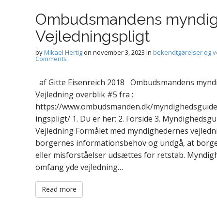
Ombudsmandens myndig
Vejledningspligt
by
Mikael Hertig
on
november 3, 2023
in
bekendtgørelser og v
Comments
af Gitte Eisenreich 2018 Ombudsmandens myndig
Vejledning overblik #5 fra :
https://www.ombudsmanden.dk/myndighedsguiden/
ingspligt/ 1. Du er her: 2. Forside 3. Myndighedsgu
Vejledning Formålet med myndighedernes vejledn
borgernes informationsbehov og undgå, at borger
eller misforståelser udsættes for retstab. Myndig
omfang yde vejledning…
Read more