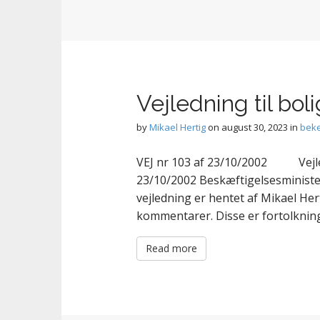
Vejledning til bol
by
Mikael Hertig
on
august 30, 2023
in
beke
VEJ nr 103 af 23/10/2002 Vejledn
23/10/2002 Beskæftigelsesminister
vejledning er hentet af Mikael He
kommentarer. Disse er fortolkning
Read more