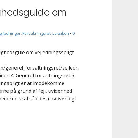
hedsguide om
ejledninger
,
Forvaltningsret
,
Leksikon
•
0
hedsguie om vejledningsspligt
generel_forvaltningsret/vejledn
iden 4. Generel forvaltningsret 5.
ingspligt er at imødekomme
ne på grund af fejl, uvidenhed
hederne skal således i nødvendigt