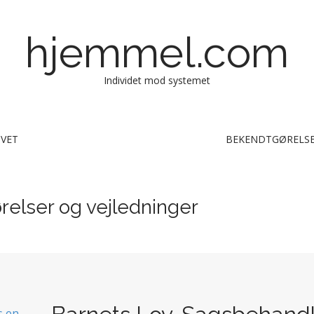
hjemmel.com
Individet mod systemet
IVET
BEKENDTGØRELSE
elser og vejledninger