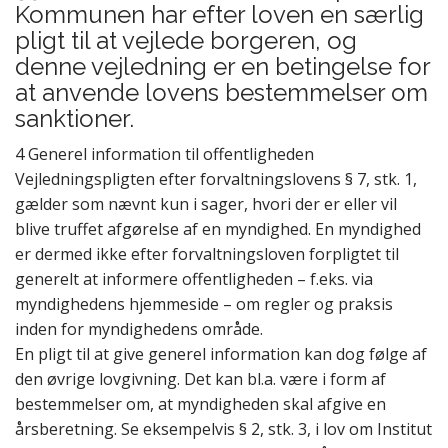
Kommunen har efter loven en særlig
pligt til at vejlede borgeren, og
denne vejledning er en betingelse for
at anvende lovens bestemmelser om
sanktioner.
4 Generel information til offentligheden
Vejledningspligten efter forvaltningslovens § 7, stk. 1,
gælder som nævnt kun i sager, hvori der er eller vil
blive truffet afgørelse af en myndighed. En myndighed
er dermed ikke efter forvaltningsloven forpligtet til
generelt at informere offentligheden – f.eks. via
myndighedens hjemmeside – om regler og praksis
inden for myndighedens område.
En pligt til at give generel information kan dog følge af
den øvrige lovgivning. Det kan bl.a. være i form af
bestemmelser om, at myndigheden skal afgive en
årsberetning. Se eksempelvis § 2, stk. 3, i lov om Institut