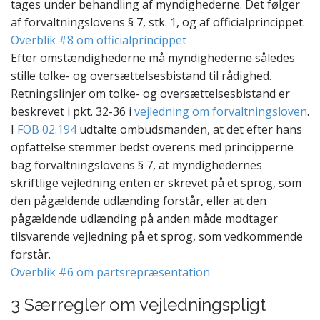
tages under behandling af myndighederne. Det følger
af forvaltningslovens § 7, stk. 1, og af officialprincippet.
Overblik #8 om officialprincippet
Efter omstændighederne må myndighederne således
stille tolke- og oversættelsesbistand til rådighed.
Retningslinjer om tolke- og oversættelsesbistand er
beskrevet i pkt. 32-36 i
vejledning om forvaltningsloven
.
I
FOB 02.194
udtalte ombudsmanden, at det efter hans
opfattelse stemmer bedst overens med principperne
bag forvaltningslovens § 7, at myndighedernes
skriftlige vejledning enten er skrevet på et sprog, som
den pågældende udlænding forstår, eller at den
pågældende udlænding på anden måde modtager
tilsvarende vejledning på et sprog, som vedkommende
forstår.
Overblik #6 om partsrepræsentation
3 Særregler om vejledningspligt