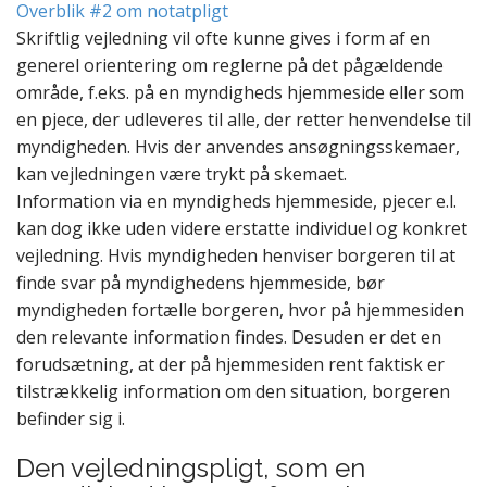
Overblik #2 om notatpligt
Skriftlig vejledning vil ofte kunne gives i form af en
generel orientering om reglerne på det pågældende
område, f.eks. på en myndigheds hjemmeside eller som
en pjece, der udleveres til alle, der retter henvendelse til
myndigheden. Hvis der anvendes ansøgningsskemaer,
kan vejledningen være trykt på skemaet.
Information via en myndigheds hjemmeside, pjecer e.l.
kan dog ikke uden videre erstatte individuel og konkret
vejledning
. Hvis myndigheden henviser borgeren til at
finde svar på myndighedens hjemmeside, bør
myndigheden fortælle borgeren, hvor på hjemmesiden
den relevante information findes. Desuden er det en
forudsætning, at der på hjemmesiden rent faktisk er
tilstrækkelig information om den situation, borgeren
befinder sig i.
Den vejledningspligt, som en