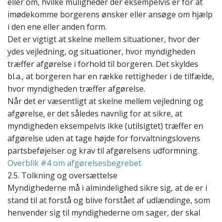
eller om, hvilke muligheder der eksempelvis er for at
imødekomme borgerens ønsker eller ansøge om hjælp
i den ene eller anden form.
Det er vigtigt at skelne mellem situationer, hvor der
ydes vejledning, og situationer, hvor myndigheden
træffer afgørelse i forhold til borgeren. Det skyldes
bl.a., at
borgeren har en række rettigheder i de tilfælde,
hvor myndigheden træffer afgørelse.
Når det er væsentligt at skelne mellem vejledning og
afgørelse, er det således navnlig for at sikre, at
myndigheden eksempelvis ikke (utilsigtet) træffer en
afgørelse uden at tage højde for forvaltningslovens
partsbeføjelser og krav til afgørelsens udformning.
Overblik #4 om afgørelsesbegrebet
2.5. Tolkning og oversættelse
Myndighederne må i almindelighed sikre sig, at de er i
stand til at forstå og blive forstået af udlændinge, som
henvender sig til myndighederne om sager, der skal