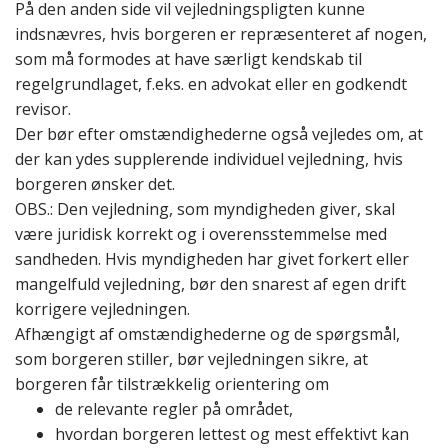
På den anden side vil vejledningspligten kunne
indsnævres, hvis borgeren er repræsenteret af nogen,
som må formodes at have særligt kendskab til
regelgrundlaget, f.eks. en advokat eller en godkendt
revisor.
Der bør efter omstændighederne også vejledes om, at
der kan ydes supplerende individuel vejledning, hvis
borgeren ønsker det
.
OBS.: Den vejledning, som myndigheden giver, skal
være juridisk korrekt og i overensstemmelse med
sandheden.
Hvis myndigheden har givet forkert eller
mangelfuld vejledning, bør den snarest af egen drift
korrigere vejledningen.
Afhængigt af omstændighederne og de spørgsmål,
som borgeren stiller, bør vejledningen sikre, at
borgeren får tilstrækkelig orientering om
de relevante regler på området,
hvordan borgeren lettest og mest effektivt kan