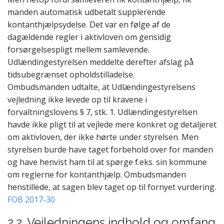
manden automatisk udbetalt supplerende
kontanthjælpsydelse. Det var en følge af de
dagældende regler i aktivloven om gensidig
forsørgelsespligt mellem samlevende.
Udlændingestyrelsen meddelte derefter afslag på
tidsubegrænset opholdstilladelse.
Ombudsmanden udtalte, at Udlændingestyrelsens
vejledning ikke levede op til kravene i
forvaltningslovens § 7, stk. 1. Udlændingestyrelsen
havde ikke pligt til at vejlede mere konkret og detaljeret
om aktivloven, der ikke hørte under styrelsen. Men
styrelsen burde have taget forbehold over for manden
og have henvist ham til at spørge f.eks. sin kommune
om reglerne for kontanthjælp. Ombudsmanden
henstillede, at sagen blev taget op til fornyet vurdering.
FOB 2017-30
2.2. Vejledningens indhold og omfang