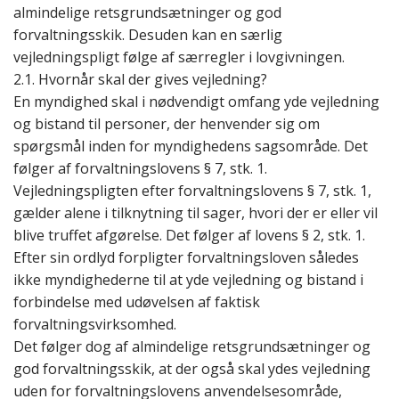
almindelige retsgrundsætninger og god
forvaltningsskik. Desuden kan en særlig
vejledningspligt følge af særregler i lovgivningen.
2.1. Hvornår skal der gives vejledning?
En myndighed skal
i nødvendigt omfang
yde vejledning
og bistand til personer, der henvender sig om
spørgsmål inden for myndighedens sagsområde. Det
følger af forvaltningslovens § 7, stk. 1.
Vejledningspligten efter forvaltningslovens § 7, stk. 1,
gælder alene i tilknytning til sager, hvori der er eller vil
blive truffet afgørelse. Det følger af lovens § 2, stk. 1.
Efter sin ordlyd forpligter forvaltningsloven således
ikke myndighederne til at yde vejledning og bistand i
forbindelse med udøvelsen af faktisk
forvaltningsvirksomhed.
Det følger dog af almindelige retsgrundsætninger og
god forvaltningsskik, at der også skal ydes vejledning
uden for forvaltningslovens anvendelsesområde,