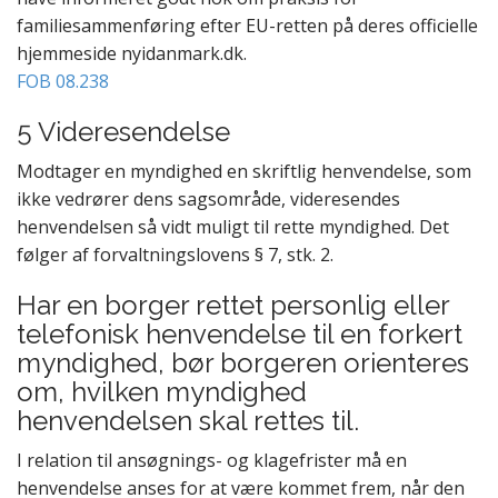
familiesammenføring efter EU-retten på deres officielle
hjemmeside nyidanmark.dk.
FOB 08.238
5 Videresendelse
Modtager en myndighed en
skriftlig henvendelse
, som
ikke vedrører dens sagsområde, videresendes
henvendelsen så vidt muligt til
rette myndighed
. Det
følger af forvaltningslovens § 7, stk. 2.
Har en borger rettet
personlig eller
telefonisk henvendelse
til en forkert
myndighed, bør borgeren orienteres
om, hvilken myndighed
henvendelsen skal rettes til.
I relation til ansøgnings- og klagefrister må en
henvendelse anses for at være kommet frem, når den