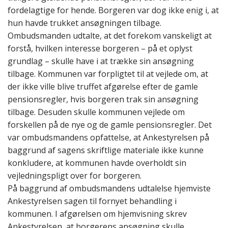
fordelagtige for hende. Borgeren var dog ikke enig i, at
hun havde trukket ansøgningen tilbage.
Ombudsmanden udtalte, at det forekom vanskeligt at
forstå, hvilken interesse borgeren – på et oplyst
grundlag – skulle have i at trække sin ansøgning
tilbage.
Kommunen var forpligtet til at vejlede om, at
der ikke ville blive truffet afgørelse efter de gamle
pensionsregler, hvis borgeren trak sin ansøgning
tilbage.
Desuden skulle kommunen vejlede om
forskellen på de nye og de gamle pensionsregler.
Det
var ombudsmandens opfattelse, at Ankestyrelsen på
baggrund af sagens skriftlige materiale ikke kunne
konkludere, at kommunen havde overholdt sin
vejledningspligt over for borgeren.
På baggrund af ombudsmandens udtalelse hjemviste
Ankestyrelsen sagen til fornyet behandling i
kommunen. I afgørelsen om hjemvisning skrev
Ankestyrelsen, at borgerens ansøgning skulle