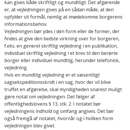
kan gives både skriftligt og mundtligt. Det afgørende
er, at vejledningen gives
på en sådan måde, at den
opfylder sit formål, nemlig at imødekomme borgerens
informationsbehov
.
Vejledningen bør ydes i den form eller de former, der
findes at give den bedste virkning over for borgeren,
f.eks. en generel skriftlig vejledning i en publikation,
individuel skriftlig vejledning i et brev til den berørte
borger eller individuel mundtlig, herunder telefonisk,
vejledning.
Hvis en mundtlig vejledning er et væsentligt
sagsekspeditionsskridt i en sag, hvor der vil blive
truffet en afgørelse, skal myndigheden snarest muligt
gøre notat om vejledningen. Det følger af
offentlighedslovens § 13, stk. 2. I notatet bør
vejledningens indhold og omfang angives. Det bør
også fremgå af notatet, hvornår og i hvilken form
vejledningen blev givet.