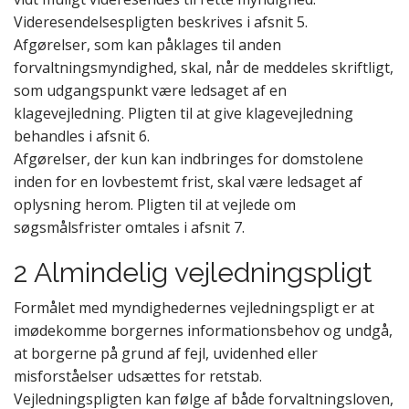
Videresendelsespligten beskrives i afsnit 5.
Afgørelser, som kan påklages til anden
forvaltningsmyndighed, skal, når de meddeles skriftligt,
som udgangspunkt være ledsaget af en
klagevejledning. Pligten til at give klagevejledning
behandles i afsnit 6.
Afgørelser, der kun kan indbringes for domstolene
inden for en lovbestemt frist, skal være ledsaget af
oplysning herom. Pligten til at vejlede om
søgsmålsfrister omtales i afsnit 7.
2 Almindelig vejledningspligt
Formålet med myndighedernes vejledningspligt er at
imødekomme borgernes informationsbehov og undgå,
at borgerne på grund af fejl, uvidenhed eller
misforståelser udsættes for retstab.
Vejledningspligten kan følge af både forvaltningsloven,