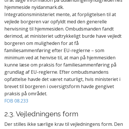
til at søge information på udlændingemyndighedernes
hjemmeside nyidanmark.dk.
Integrationsministeriet mente, at forpligtelsen til at
vejlede borgeren var opfyldt med den generelle
henvisning til hjemmesiden. Ombudsmanden fandt
derimod, at ministeriet udtrykkeligt burde have vejledt
borgeren om muligheden for at få
familiesammenføring efter EU-reglerne – som
minimum ved at henvise til, at man på hjemmesiden
kunne læse om praksis for familiesammenføring på
grundlag af EU-reglerne. Efter ombudsmandens
opfattelse havde det været naturligt, hvis ministeriet i
brevet til borgeren i oversigtsform havde gengivet
praksis på området.
FOB 08.233
2.3. Vejledningens form
Der stilles ikke særlige krav til vejledningens form. Den