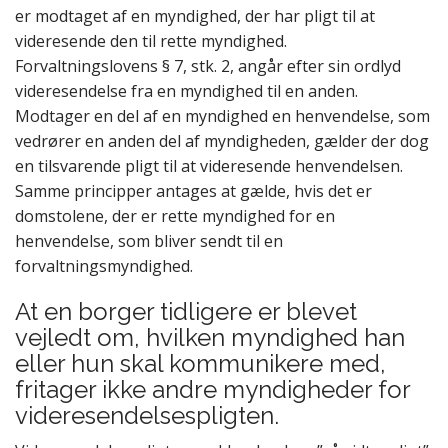
er modtaget af en myndighed, der har pligt til at
videresende den til rette myndighed.
Forvaltningslovens § 7, stk. 2, angår efter sin ordlyd
videresendelse fra en myndighed til en anden.
Modtager
en del
af en myndighed en henvendelse, som
vedrører
en anden del
af myndigheden, gælder der dog
en tilsvarende pligt til at videresende henvendelsen.
Samme principper antages at gælde, hvis det er
domstolene, der er rette myndighed for en
henvendelse, som bliver sendt til en
forvaltningsmyndighed.
At en borger tidligere er blevet
vejledt om, hvilken myndighed han
eller hun skal kommunikere med,
fritager ikke andre myndigheder for
videresendelsespligten.