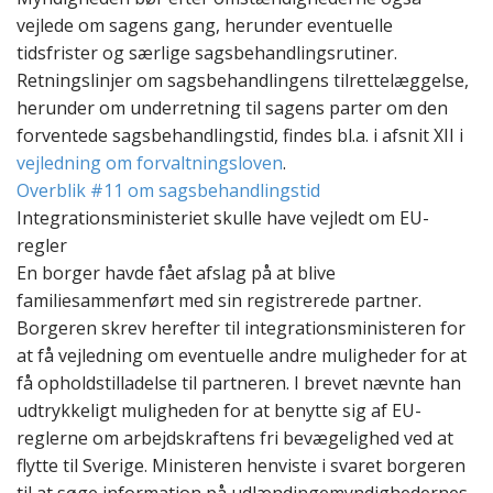
vejlede om sagens gang, herunder eventuelle
tidsfrister og særlige sagsbehandlingsrutiner.
Retningslinjer om sagsbehandlingens tilrettelæggelse,
herunder om underretning til sagens parter om den
forventede sagsbehandlingstid, findes bl.a. i afsnit XII i
vejledning om forvaltningsloven
.
Overblik #11 om sagsbehandlingstid
Integrationsministeriet skulle have vejledt om EU-
regler
En borger havde fået afslag på at blive
familiesammenført med sin registrerede partner.
Borgeren skrev herefter til integrationsministeren for
at få vejledning om eventuelle andre muligheder for at
få opholdstilladelse til partneren. I brevet nævnte han
udtrykkeligt muligheden for at benytte sig af EU-
reglerne om arbejdskraftens fri bevægelighed ved at
flytte til Sverige. Ministeren henviste i svaret borgeren