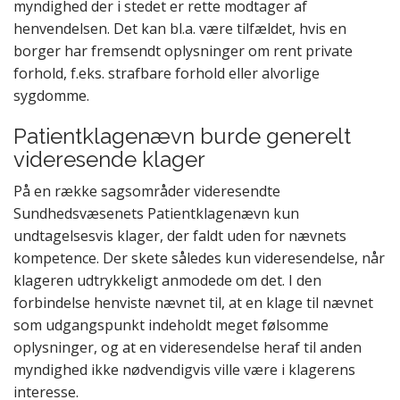
myndighed der i stedet er rette modtager af
henvendelsen. Det kan bl.a. være tilfældet, hvis en
borger har fremsendt oplysninger om rent private
forhold, f.eks. strafbare forhold eller alvorlige
sygdomme.
Patientklagenævn burde generelt
videresende klager
På en række sagsområder videresendte
Sundhedsvæsenets Patientklagenævn kun
undtagelsesvis klager, der faldt uden for nævnets
kompetence. Der skete således kun videresendelse, når
klageren udtrykkeligt anmodede om det. I den
forbindelse henviste nævnet til, at en klage til nævnet
som udgangspunkt indeholdt meget følsomme
oplysninger, og at en videresendelse heraf til anden
myndighed ikke nødvendigvis ville være i klagerens
interesse.