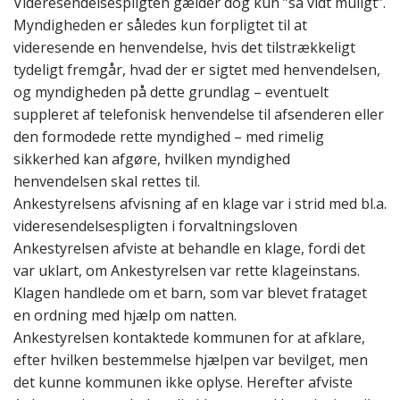
Videresendelsespligten gælder dog kun ”så vidt muligt”.
Myndigheden er således kun forpligtet til at
videresende en henvendelse, hvis det tilstrækkeligt
tydeligt fremgår, hvad der er sigtet med henvendelsen,
og myndigheden på dette grundlag – eventuelt
suppleret af telefonisk henvendelse til afsenderen eller
den formodede rette myndighed – med rimelig
sikkerhed kan afgøre, hvilken myndighed
henvendelsen skal rettes til.
Ankestyrelsens afvisning af en klage var i strid med bl.a.
videresendelsespligten i forvaltningsloven
Ankestyrelsen afviste at behandle en klage, fordi det
var uklart, om Ankestyrelsen var rette klageinstans.
Klagen handlede om et barn, som var blevet frataget
en ordning med hjælp om natten.
Ankestyrelsen kontaktede kommunen for at afklare,
efter hvilken bestemmelse hjælpen var bevilget, men
det kunne kommunen ikke oplyse. Herefter afviste