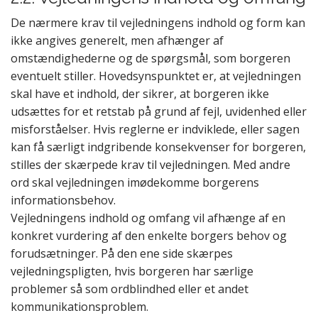
De nærmere krav til vejledningens indhold og form kan
ikke angives generelt, men afhænger af
omstændighederne og de spørgsmål, som borgeren
eventuelt stiller.
Hovedsynspunktet er, at vejledningen
skal have et indhold, der sikrer, at borgeren ikke
udsættes for et retstab på grund af fejl, uvidenhed eller
misforståelser.
Hvis reglerne er indviklede, eller sagen
kan få særligt indgribende konsekvenser for borgeren,
stilles der skærpede krav til vejledningen
. Med andre
ord skal vejledningen imødekomme borgerens
informationsbehov.
Vejledningens indhold og omfang vil afhænge af en
konkret vurdering af den enkelte borgers behov og
forudsætninger.
På den ene side skærpes
vejledningspligten, hvis borgeren har særlige
problemer så som ordblindhed eller et andet
kommunikationsproblem.