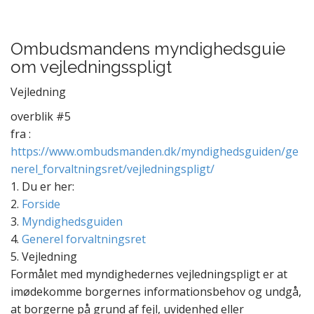
Ombudsmandens myndighedsguie
om vejledningsspligt
Vejledning
overblik #5
fra :
https://www.ombudsmanden.dk/myndighedsguiden/ge
nerel_forvaltningsret/vejledningspligt/
1. Du er her:
2.
Forside
3.
Myndighedsguiden
4.
Generel forvaltningsret
5. Vejledning
Formålet med myndighedernes vejledningspligt er at
imødekomme borgernes informationsbehov og undgå,
at borgerne på grund af fejl, uvidenhed eller