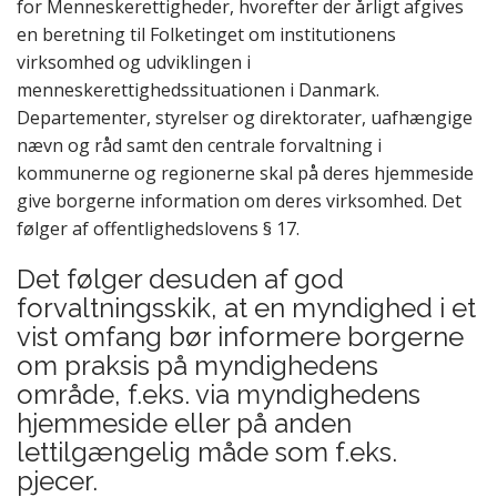
for Menneskerettigheder, hvorefter der årligt afgives
en beretning til Folketinget om institutionens
virksomhed og udviklingen i
menneskerettighedssituationen i Danmark.
Departementer, styrelser og direktorater, uafhængige
nævn og råd samt den centrale forvaltning i
kommunerne og regionerne skal på deres hjemmeside
give borgerne information om deres virksomhed. Det
følger af offentlighedslovens § 17.
Det følger desuden af god
forvaltningsskik, at en myndighed i et
vist omfang bør informere borgerne
om praksis på myndighedens
område, f.eks. via myndighedens
hjemmeside eller på anden
lettilgængelig måde som f.eks.
pjecer.