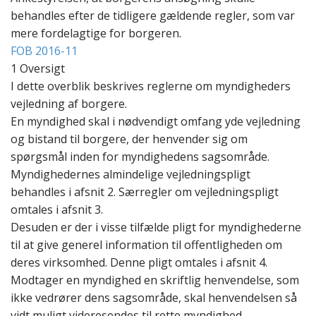
behandles efter de tidligere gældende regler, som var
mere fordelagtige for borgeren.
FOB 2016-11
1 Oversigt
I dette overblik beskrives reglerne om myndigheders
vejledning af borgere.
En myndighed skal i nødvendigt omfang yde vejledning
og bistand til borgere, der henvender sig om
spørgsmål inden for myndighedens sagsområde.
Myndighedernes almindelige vejledningspligt
behandles i afsnit 2. Særregler om vejledningspligt
omtales i afsnit 3.
Desuden er der i visse tilfælde pligt for myndighederne
til at give generel information til offentligheden om
deres virksomhed. Denne pligt omtales i afsnit 4.
Modtager en myndighed en skriftlig henvendelse, som
ikke vedrører dens sagsområde, skal henvendelsen så
vidt muligt videresendes til rette myndighed.