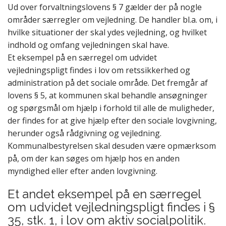
Ud over forvaltningslovens § 7 gælder der på nogle
områder særregler om vejledning. De handler bl.a. om, i
hvilke situationer der skal ydes vejledning, og hvilket
indhold og omfang vejledningen skal have.
Et eksempel på en særregel om udvidet
vejledningspligt findes i
lov om retssikkerhed og
administration på det sociale område.
Det fremgår af
lovens § 5, at kommunen skal behandle ansøgninger
og spørgsmål om hjælp i forhold til alle de muligheder,
der findes for at give hjælp efter den sociale lovgivning,
herunder også rådgivning og vejledning.
Kommunalbestyrelsen skal desuden være opmærksom
på, om der kan søges om hjælp hos en anden
myndighed eller efter anden lovgivning.
Et andet eksempel på en særregel
om udvidet vejledningspligt findes i §
35, stk. 1, i lov om aktiv socialpolitik
.