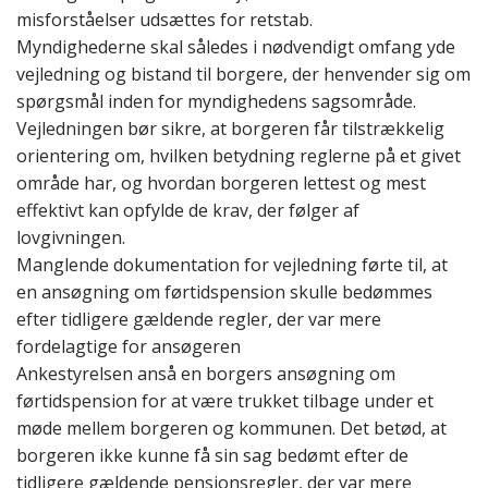
misforståelser udsættes for retstab.
Myndighederne skal således
i nødvendigt omfang
yde
vejledning og bistand til borgere, der henvender sig om
spørgsmål inden for myndighedens sagsområde.
Vejledningen bør sikre, at borgeren får tilstrækkelig
orientering om, hvilken betydning reglerne på et givet
område har, og hvordan borgeren lettest og mest
effektivt kan opfylde de krav, der følger af
lovgivningen.
Manglende dokumentation for vejledning førte til, at
en ansøgning om førtidspension skulle bedømmes
efter tidligere gældende regler, der var mere
fordelagtige for ansøgeren
Ankestyrelsen anså en borgers ansøgning om
førtidspension for at være trukket tilbage under et
møde mellem borgeren og kommunen. Det betød, at
borgeren ikke kunne få sin sag bedømt efter de
tidligere gældende pensionsregler, der var mere