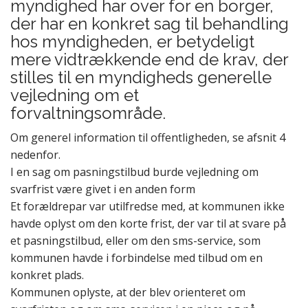
myndighed har over for en borger,
der har en konkret sag til behandling
hos myndigheden, er betydeligt
mere vidtrækkende end de krav, der
stilles til en myndigheds generelle
vejledning om et
forvaltningsområde.
Om generel information til offentligheden
, se afsnit 4
nedenfor.
I en sag om pasningstilbud burde vejledning om
svarfrist være givet i en anden form
Et forældrepar var utilfredse med, at kommunen ikke
havde oplyst om den korte frist, der var til at svare på
et pasningstilbud, eller om den sms-service, som
kommunen havde i forbindelse med tilbud om en
konkret plads.
Kommunen oplyste, at der blev orienteret om