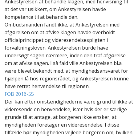
Ankestyrelsen at behandle klagen, med henvisning til
at det var usikkert, om Ankestyrelsen havde
kompetence til at behandle den.
Ombudsmanden fandt ikke, at Ankestyrelsen med
afgørelsen om at afvise klagen havde overholdt
officialprincippet og videresendelsespligten i
forvaltningsloven. Ankestyrelsen burde have
undersøgt sagen nærmere, inden den traf afgørelse
om at afvise sagen. I så fald ville Ankestyrelsen bl.a.
være blevet bekendt med, at myndighedsansvaret for
hjælpen lå hos regionsrådet, og Ankestyrelsen kunne
have rettet henvendelse til regionen.
FOB 2016-55
Der kan efter omstændighederne være grund til ikke at
videresende en henvendelse, især hvis der er særlige
grunde til at antage, at borgeren ikke ønsker, at
myndigheden foretager en videresendelse. I disse
tilfælde bør myndigheden vejlede borgeren om, hvilken