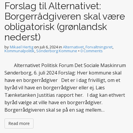
Forslag til Alternativet:
Borgerrådgiveren skal være
obligatorisk (grønlandsk
nederst)
by
Mikael Hertig
on
juli 6, 2024
in
Alternativet
,
Forvaltningsret
,
Kommunalpolitik
,
Sonderborg Kommune
•
0 Comments
Alternativet Politisk Forum Det Sociale Maskinrum
Sønderborg, 6. juli 2024 Forslag: Hver kommune skal
have en borgerrådgiver Det er i dag frivilligt, om et
byråd vil have en borgerrådgiver eller ej. Læs
Tænketanken Justitias rapport her. I dag kan ethvert
byråd vælge at ville have en borgerrådgiver.
Borgerrådgiveren skal se på en sag mellem…
Read more