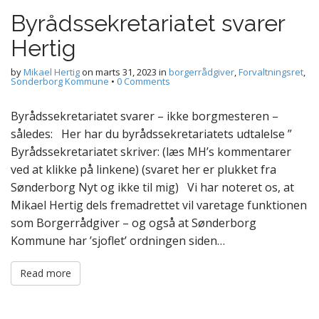
Byrådssekretariatet svarer
Hertig
by
Mikael Hertig
on
marts 31, 2023
in
borgerrådgiver
,
Forvaltningsret
,
Sonderborg Kommune
•
0 Comments
Byrådssekretariatet svarer – ikke borgmesteren –
således: Her har du byrådssekretariatets udtalelse ”
Byrådssekretariatet skriver: (læs MH’s kommentarer
ved at klikke på linkene) (svaret her er plukket fra
Sønderborg Nyt og ikke til mig) Vi har noteret os, at
Mikael Hertig dels fremadrettet vil varetage funktionen
som Borgerrådgiver – og også at Sønderborg
Kommune har ’sjoflet’ ordningen siden…
Read more