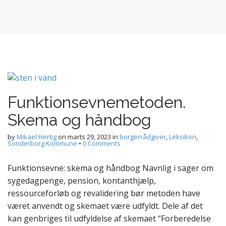
Funktionsevnemetoden.
Skema og håndbog
by
Mikael Hertig
on
marts 29, 2023
in
borgerrådgiver
,
Leksikon
,
Sonderborg Kommune
•
0 Comments
Funktionsevne: skema og håndbog Navnlig i sager om
sygedagpenge, pension, kontanthjælp,
ressourceforløb og revalidering bør metoden have
været anvendt og skemaet være udfyldt. Dele af det
kan genbriges til udfyldelse af skemaet “Forberedelse