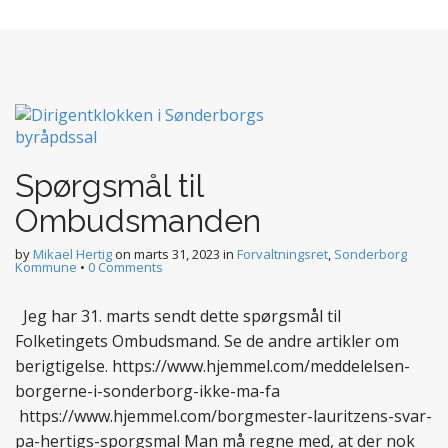
Spørgsmål til
Ombudsmanden
by
Mikael Hertig
on
marts 31, 2023
in
Forvaltningsret
,
Sonderborg
Kommune
•
0 Comments
Jeg har 31. marts sendt dette spørgsmål til
Folketingets Ombudsmand. Se de andre artikler om
berigtigelse. https://www.hjemmel.com/meddelelsen-
borgerne-i-sonderborg-ikke-ma-fa
https://www.hjemmel.com/borgmester-lauritzens-svar-
pa-hertigs-sporgsmal Man må regne med, at der nok