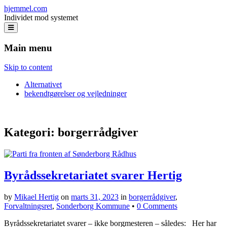
hjemmel.com
Individet mod systemet
Main menu
Skip to content
Alternativet
bekendtgørelser og vejledninger
Kategori:
borgerrådgiver
Byrådssekretariatet svarer Hertig
by
Mikael Hertig
on
marts 31, 2023
in
borgerrådgiver
,
Forvaltningsret
,
Sonderborg Kommune
•
0 Comments
Byrådssekretariatet svarer – ikke borgmesteren – således: Her har