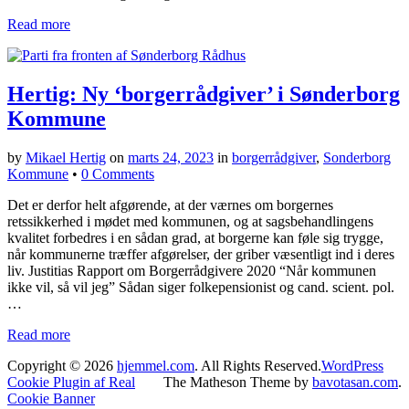
Read more
Hertig: Ny ‘borgerrådgiver’ i Sønderborg
Kommune
by
Mikael Hertig
on
marts 24, 2023
in
borgerrådgiver
,
Sonderborg
Kommune
•
0 Comments
Det er derfor helt afgørende, at der værnes om borgernes
retssikkerhed i mødet med kommunen, og at sagsbehandlingens
kvalitet forbedres i en sådan grad, at borgerne kan føle sig trygge,
når kommunerne træffer afgørelser, der griber væsentligt ind i deres
liv. Justitias Rapport om Borgerrådgivere 2020 “Når kommunen
ikke vil, så vil jeg” Sådan siger folkepensionist og cand. scient. pol.
…
Read more
Copyright © 2026
hjemmel.com
. All Rights Reserved.
WordPress
Cookie Plugin af Real
The Matheson Theme by
bavotasan.com
.
Cookie Banner