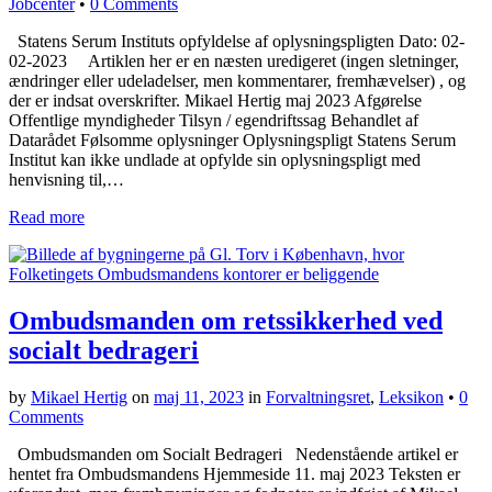
Jobcenter
•
0 Comments
Statens Serum Instituts opfyldelse af oplysningspligten Dato: 02-
02-2023 Artiklen her er en næsten uredigeret (ingen sletninger,
ændringer eller udeladelser, men kommentarer, fremhævelser) , og
der er indsat overskrifter. Mikael Hertig maj 2023 Afgørelse
Offentlige myndigheder Tilsyn / egendriftssag Behandlet af
Datarådet Følsomme oplysninger Oplysningspligt Statens Serum
Institut kan ikke undlade at opfylde sin oplysningspligt med
henvisning til,…
Read more
Ombudsmanden om retssikkerhed ved
socialt bedrageri
by
Mikael Hertig
on
maj 11, 2023
in
Forvaltningsret
,
Leksikon
•
0
Comments
Ombudsmanden om Socialt Bedrageri Nedenstående artikel er
hentet fra Ombudsmandens Hjemmeside 11. maj 2023 Teksten er