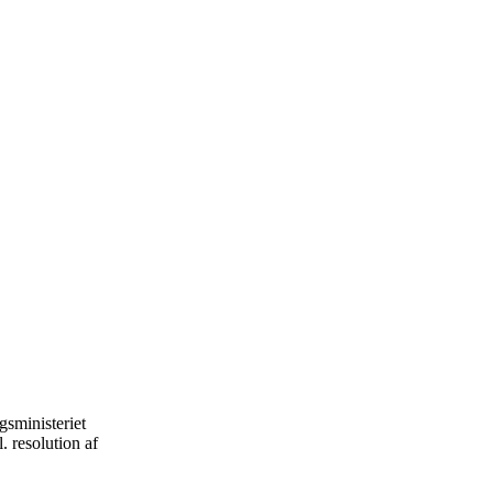
sministeriet
. resolution af