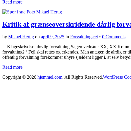
Read more
Kritik af grænseoverskridende dårlig forv
by
Mikael Hertig
on
april 9, 2025
in
Forvaltningsret
•
0 Comments
Klageskrivelse ulovlig forvaltning Sagen vedrører XX, XX Kommune
forvaltning? ‘ Fejl skal rettes og erkendes. Man antager, de alrdig er ti
offentlig forvaltning forekommer uhyre sjældent ligger i, at selv betyd
Read more
Copyright © 2026
hjemmel.com
. All Rights Reserved.
WordPress Coo