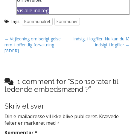
Universitet
Vis alle indlæg
Tags:
Kommunalret
kommuner
Post navigation
← Vejledning om berigtigelse
Indsigt i logfiler: Nu kan du få
mm. i offentlig forvaltning
indsigt i logfiler →
[GDPR]
1 comment for “
Sponsorater til
ledende embedsmænd ?
”
Skriv et svar
Din e-mailadresse vil ikke blive publiceret.
Krævede
felter er markeret med
*
Kommentar
*