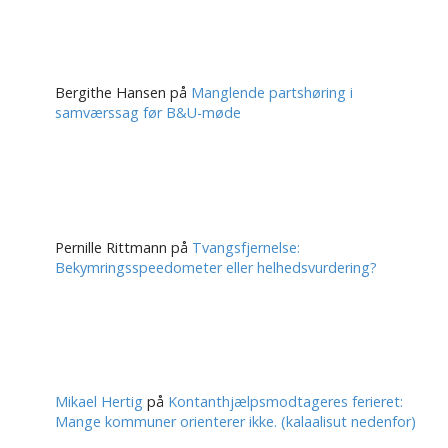
Bergithe Hansen
på
Manglende partshøring i
samværssag før B&U-møde
Pernille Rittmann
på
Tvangsfjernelse:
Bekymringsspeedometer eller helhedsvurdering?
Mikael Hertig
på
Kontanthjælpsmodtageres ferieret:
Mange kommuner orienterer ikke. (kalaalisut nedenfor)