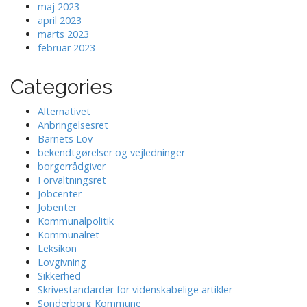
maj 2023
april 2023
marts 2023
februar 2023
Categories
Alternativet
Anbringelsesret
Barnets Lov
bekendtgørelser og vejledninger
borgerrådgiver
Forvaltningsret
Jobcenter
Jobenter
Kommunalpolitik
Kommunalret
Leksikon
Lovgivning
Sikkerhed
Skrivestandarder for videnskabelige artikler
Sonderborg Kommune