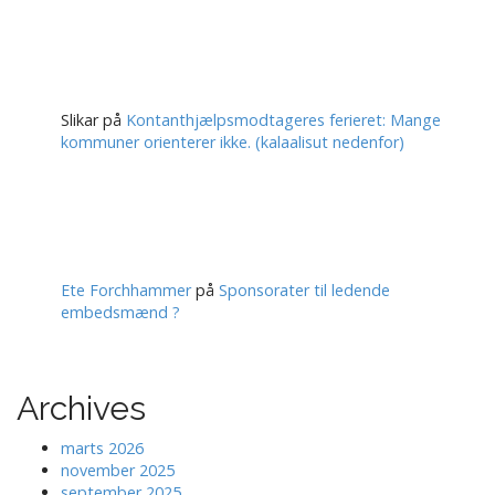
Slikar
på
Kontanthjælpsmodtageres ferieret: Mange
kommuner orienterer ikke. (kalaalisut nedenfor)
Ete Forchhammer
på
Sponsorater til ledende
embedsmænd ?
Archives
marts 2026
november 2025
september 2025