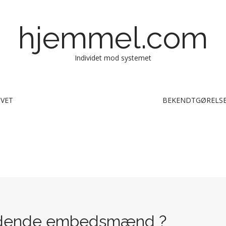
hjemmel.com
Individet mod systemet
IVET
BEKENDTGØRELSE
 ledende embedsmænd ?