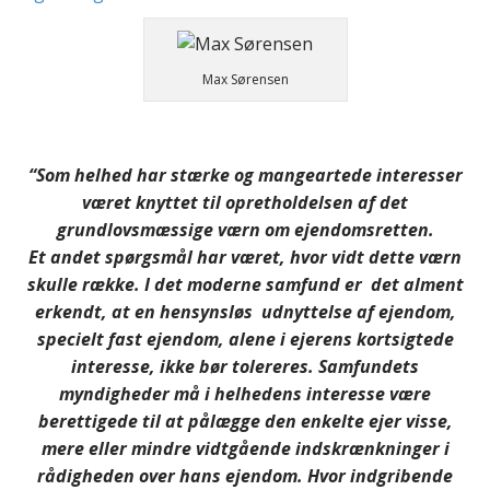
Max Sørensen
“Som helhed har stærke og mangeartede interesser
været knyttet til opretholdelsen af det
grundlovsmæssige værn om ejendomsretten.
Et andet spørgsmål har været, hvor vidt dette værn
skulle række. I det moderne samfund er det alment
erkendt, at en hensynsløs udnyttelse af ejendom,
specielt fast ejendom, alene i ejerens kortsigtede
interesse, ikke bør tolereres. Samfundets
myndigheder må i helhedens interesse være
berettigede til at pålægge den enkelte ejer visse,
mere eller mindre vidtgående indskrænkninger i
rådigheden over hans ejendom. Hvor indgribende