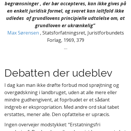
begrænsninger , der bør accepteres, kan ikke gives på
en enkelt juridisk formel, og svaret kan ialtfald ikke
udledes af grundlovens principielle udtalelse om, at
grundloven er ukrænkelig”
Max Sørensen
, Statsforfatningsret, Juristforbundets
Forlag, 1969, 379
…
Debatten der udeblev
I dag kan man ikke drøfte forbud mod sprøjtning og
overgødskning i landbruget, uden at alle mere eller
mindre gudhengivent, at foprbudet er et sådant
indgreb er ekspropriation. Med andre ord skal tabet
erstattes, mener alle. Den opfattelse er upræcis.
Ingen overvejer modstykket: “Erstatningsfri