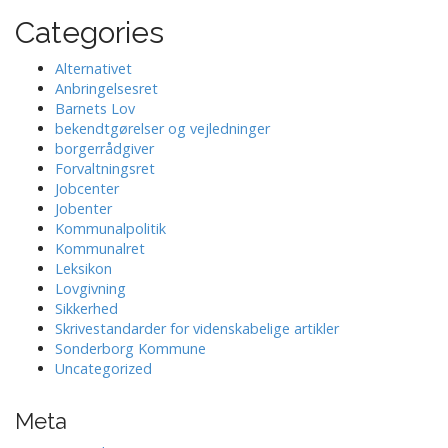
Categories
Alternativet
Anbringelsesret
Barnets Lov
bekendtgørelser og vejledninger
borgerrådgiver
Forvaltningsret
Jobcenter
Jobenter
Kommunalpolitik
Kommunalret
Leksikon
Lovgivning
Sikkerhed
Skrivestandarder for videnskabelige artikler
Sonderborg Kommune
Uncategorized
Meta