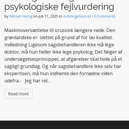
psykologiske fejlvurdering
by
Mikael Hertig
on
juli 11, 2025
in
Anbringelsesret
•
0 Comments
Maskinoversættelse til orussisk længere nede. Den
grønlandske er slettet på grund af for lav kvalitet.
Indledning Ligesom sagsbehandleren ikke må lege
doktor, må hun heller ikke lege psykolog. Det følger af
undersøgelsesprincippet, at afgørelser skal hvile på et
sagligt grundlag. Og når sagsbehandlere ikke selv har
ekspertisen, må hun indhente den fornødne viden
udefra.- Jeg har ret…
Read more