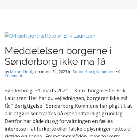
Meddelelsen borgerne i
Sønderborg ikke må få
by
Mikael Hertig
on
marts 31, 2023
in
Sonderborg Kommune
•
0
Comments
Sønderborg, 31. marts 2021 Kære borgmester Erik
Lauritzen! Her har du vejledningen, borgeren ikke må
få: ” Berigtigelse Sønderborg Kommune har pligt til, at
alle afgørelser træffes på ert sandfærdigt grundlag.
Detrfor har både du og forvaltningen en fælles
interesse i, at forkerte eller falske oplysninger rettes til
rigtige og sande.. Fremgangsmåden, hvor forkerte