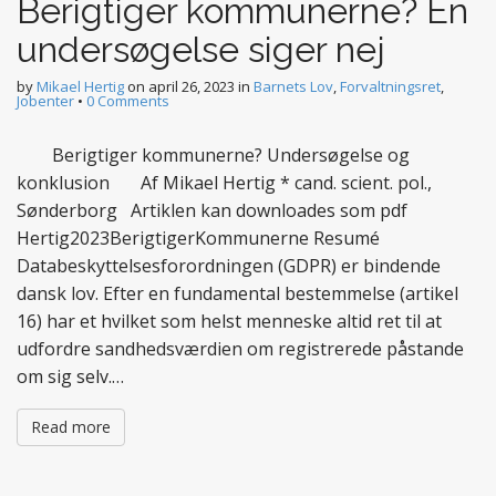
Berigtiger kommunerne? En
undersøgelse siger nej
by
Mikael Hertig
on
april 26, 2023
in
Barnets Lov
,
Forvaltningsret
,
Jobenter
•
0 Comments
Berigtiger kommunerne? Undersøgelse og
konklusion Af Mikael Hertig * cand. scient. pol.,
Sønderborg Artiklen kan downloades som pdf
Hertig2023BerigtigerKommunerne Resumé
Databeskyttelsesforordningen (GDPR) er bindende
dansk lov. Efter en fundamental bestemmelse (artikel
16) har et hvilket som helst menneske altid ret til at
udfordre sandhedsværdien om registrerede påstande
om sig selv.…
Read more