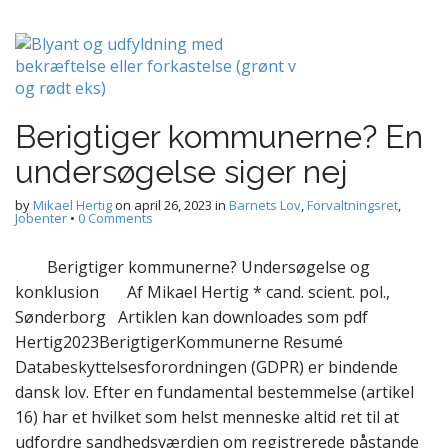
Berigtiger kommunerne? En
undersøgelse siger nej
by
Mikael Hertig
on
april 26, 2023
in
Barnets Lov
,
Forvaltningsret
,
Jobenter
•
0 Comments
Berigtiger kommunerne? Undersøgelse og
konklusion Af Mikael Hertig * cand. scient. pol.,
Sønderborg Artiklen kan downloades som pdf
Hertig2023BerigtigerKommunerne Resumé
Databeskyttelsesforordningen (GDPR) er bindende
dansk lov. Efter en fundamental bestemmelse (artikel
16) har et hvilket som helst menneske altid ret til at
udfordre sandhedsværdien om registrerede påstande