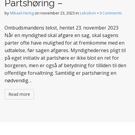
Partshøring –
by
Mikael Hertig
on
november 23, 2023
in
Leksikon
•
0 Comments
Ombudsmandens tekst, hentet 23. november 2023
Når en myndighed skal afgøre en sag, skal sagens
parter ofte have mulighed for at fremkomme med en
udtalelse, før sagen afgøres. Myndighedernes pligt til
på eget initiativ at partshøre er ikke blot en ret for
borgeren, men er også af betydning for tilliden til den
offentlige forvaltning. Samtidig er partshøring en
nødvendig…
Read more