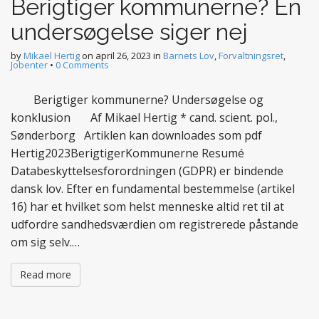
Berigtiger kommunerne? En
undersøgelse siger nej
by
Mikael Hertig
on
april 26, 2023
in
Barnets Lov
,
Forvaltningsret
,
Jobenter
•
0 Comments
Berigtiger kommunerne? Undersøgelse og
konklusion Af Mikael Hertig * cand. scient. pol.,
Sønderborg Artiklen kan downloades som pdf
Hertig2023BerigtigerKommunerne Resumé
Databeskyttelsesforordningen (GDPR) er bindende
dansk lov. Efter en fundamental bestemmelse (artikel
16) har et hvilket som helst menneske altid ret til at
udfordre sandhedsværdien om registrerede påstande
om sig selv.…
Read more