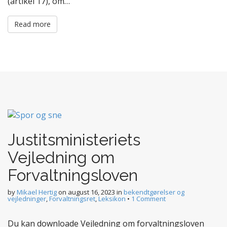
(artikel 17), om…
Read more
Justitsministeriets
Vejledning om
Forvaltningsloven
by
Mikael Hertig
on
august 16, 2023
in
bekendtgørelser og
vejledninger
,
Forvaltningsret
,
Leksikon
•
1 Comment
Du kan downloade Vejledning om forvaltningsloven