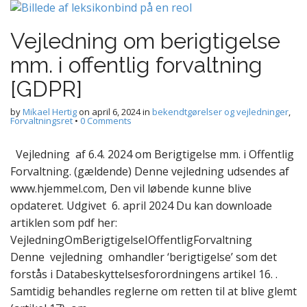
Vejledning om berigtigelse
mm. i offentlig forvaltning
[GDPR]
by
Mikael Hertig
on
april 6, 2024
in
bekendtgørelser og vejledninger
,
Forvaltningsret
•
0 Comments
Vejledning af 6.4. 2024 om Berigtigelse mm. i Offentlig
Forvaltning. (gældende) Denne vejledning udsendes af
www.hjemmel.com, Den vil løbende kunne blive
opdateret. Udgivet 6. april 2024 Du kan downloade
artiklen som pdf her:
VejledningOmBerigtigelseIOffentligForvaltning
Denne vejledning omhandler ‘berigtigelse’ som det
forstås i Databeskyttelsesforordningens artikel 16. .
Samtidig behandles reglerne om retten til at blive glemt