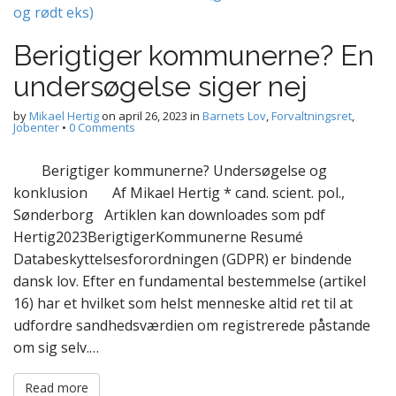
Berigtiger kommunerne? En
undersøgelse siger nej
by
Mikael Hertig
on
april 26, 2023
in
Barnets Lov
,
Forvaltningsret
,
Jobenter
•
0 Comments
Berigtiger kommunerne? Undersøgelse og
konklusion Af Mikael Hertig * cand. scient. pol.,
Sønderborg Artiklen kan downloades som pdf
Hertig2023BerigtigerKommunerne Resumé
Databeskyttelsesforordningen (GDPR) er bindende
dansk lov. Efter en fundamental bestemmelse (artikel
16) har et hvilket som helst menneske altid ret til at
udfordre sandhedsværdien om registrerede påstande
om sig selv.…
Read more