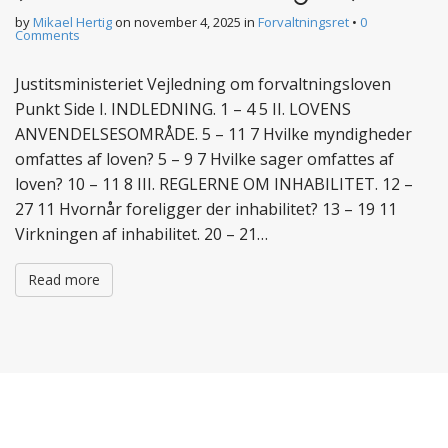
by
Mikael Hertig
on
november 4, 2025
in
Forvaltningsret
•
0
Comments
Justitsministeriet Vejledning om forvaltningsloven
Punkt Side I. INDLEDNING. 1 – 4 5 II. LOVENS
ANVENDELSESOMRÅDE. 5 – 11 7 Hvilke myndigheder
omfattes af loven? 5 – 9 7 Hvilke sager omfattes af
loven? 10 – 11 8 III. REGLERNE OM INHABILITET. 12 –
27 11 Hvornår foreligger der inhabilitet? 13 – 19 11
Virkningen af inhabilitet. 20 – 21…
Read more