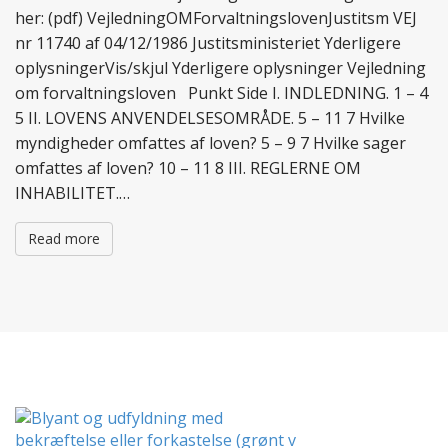
her: (pdf) VejledningOMForvaltningslovenJustitsm VEJ
nr 11740 af 04/12/1986 Justitsministeriet Yderligere
oplysningerVis/skjul Yderligere oplysninger Vejledning
om forvaltningsloven Punkt Side I. INDLEDNING. 1 – 4
5 II. LOVENS ANVENDELSESOMRÅDE. 5 – 11 7 Hvilke
myndigheder omfattes af loven? 5 – 9 7 Hvilke sager
omfattes af loven? 10 – 11 8 III. REGLERNE OM
INHABILITET.…
Read more