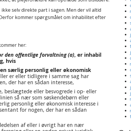
ikke selv direkte part i sagen. Men der vil altid
 Derfor kommer spørgsmålet om inhabilitet efter
kommer her:
or den offentlige forvaltning (a)
, er inhabil
g, hvis
n særlig personlig eller økonomisk
ller er eller tidligere i samme sag har
n, der har en sådan interesse,
beslægtede eller besvogrede i op- eller
delinien så nær som søskendebørn eller
lig personlig eller økonomisk interesse i
æsentant for nogen, der har en sådan
delsen af eller i øvrigt har en nær