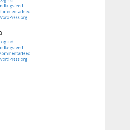
Indlægsfeed
Kommentarfeed
WordPress.org
a
Log ind
Indlægsfeed
Kommentarfeed
WordPress.org