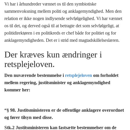
Vi har i århundreder vænnet os til den symbiotiske
sammenvoksning mellem politi og anklagemyndighed. Men den
relation er ikke nogen indlysende selvfølgelighed. Vi har vænnet
os til det, og derved også til at betragte det som selvfølgeligt, at
politidirektøren i en politikreds er chef både for politiet og for
anklagemyndigheden. Det er i strid med magtadskillelseslæren.
Der kræves kun ændringer i
retsplejeloven.
Den nuværende bestemmelse i
retsplejeloven
om forholdet
mellem regering, justitsminister og anklagemyndighed
kommer her:
“§ 98.
Justitsministeren er de offentlige anklagere overordnet
og fører tilsyn med disse.
Stk.2
Justitsministeren kan fastsætte bestemmelser om de