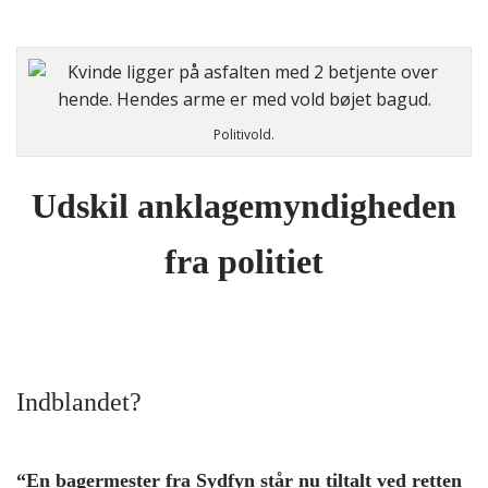
Politivold.
Udskil anklagemyndigheden
fra politiet
Indblandet?
“En bagermester fra Sydfyn står nu tiltalt ved retten