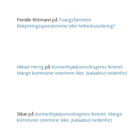
Pernille Rittmann
på
Tvangsfjernelse:
Bekymringsspeedometer eller helhedsvurdering?
Mikael Hertig
på
Kontanthjælpsmodtageres ferieret:
Mange kommuner orienterer ikke. (kalaalisut nedenfor)
Slikar
på
Kontanthjælpsmodtageres ferieret: Mange
kommuner orienterer ikke. (kalaalisut nedenfor)