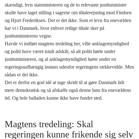
skændigt, hvis statsministeren og de to relevante justitsministre
skulle have taget stilling i sagerne om tiltalerejsning mod Findsen
og Hjort Frederiksen. Det er det ikke. Som et levn fra enevælden
har vi i Danmark, hvor enhver retlige tiltale sker på
justitsministerens vegne.
Havde vi indført magtens tredeling her, ville anklagemyndighed
og politi have været totalt adskilt, så alt politi hørte under
justitsministeren, og al anklagemyndighed hørte under en
regeringsuafhængig instans udenfor regeringens rækkevidde. Men
sådan er det ikke.
Det er derfor en god idé at tage skridt til at gøre Danmark lidt
mere demokratisk og så afskaffe også denne luns fra enevældens
tid. Og hele balladen kunne ikke have fundet sted.
Magtens tredeling: Skal
regeringen kunne frikende sig selv