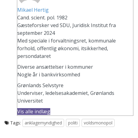
Mikael Hertig
Cand. scient. pol. 1982
Gæsteforsker ved SDU, Juridisk Institut fra
september 2024
Med speciale i forvaltningsret, kommunale
forhold, offentlig økonomi, itsikkerhed,
persondataret
Diverse ansættelser i kommuner
Nogle år i bankvirksomhed
Grønlands Selvstyre
Underviser, ledelsesakademiet, Grønlands
Universitet
Vis alle indlæg
Tags:
anklagemyndighed
politi
voldsmonopol