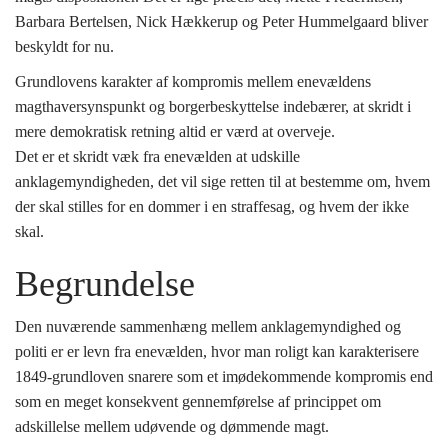
Barbara Bertelsen, Nick Hækkerup og Peter Hummelgaard bliver
beskyldt for nu.
Grundlovens karakter af kompromis mellem enevældens
magthaversynspunkt og borgerbeskyttelse indebærer, at skridt i
mere demokratisk retning altid er værd at overveje.
Det er et skridt væk fra enevælden at udskille
anklagemyndigheden, det vil sige retten til at bestemme om, hvem
der skal stilles for en dommer i en straffesag, og hvem der ikke
skal.
Begrundelse
Den nuværende sammenhæng mellem anklagemyndighed og
politi er er levn fra enevælden, hvor man roligt kan karakterisere
1849-grundloven snarere som et imødekommende kompromis end
som en meget konsekvent gennemførelse af princippet om
adskillelse mellem udøvende og dømmende magt.