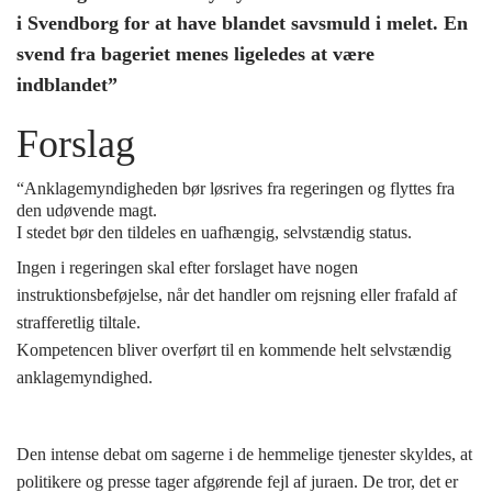
i Svendborg for at have blandet savsmuld i melet. En
svend fra bageriet menes ligeledes at være
indblandet”
Forslag
“Anklagemyndigheden bør løsrives fra regeringen og flyttes fra
den udøvende magt.
I stedet bør den tildeles en uafhængig, selvstændig status.
Ingen i regeringen skal efter forslaget have nogen
instruktionsbeføjelse, når det handler om rejsning eller frafald af
strafferetlig tiltale.
Kompetencen bliver overført til en kommende helt selvstændig
anklagemyndighed.
Den intense debat om sagerne i de hemmelige tjenester skyldes, at
politikere og presse tager afgørende fejl af juraen. De tror, det er