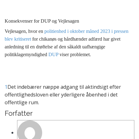
Konsekvenser for
DUP
og Vejlesagen
Vejlesagen, hvor en
politienhed i oktober måned 2023 i pressen
blev kritiseret
for chikanøs og hårdhænder adfærd har givet
anledning til en drøftelse af den såkaldt uafhængige
politiklagemyndighed
DUP
viser problemet.
1
Det indebærer næppe adgang til aktindsigt efter
offentlighedsloven eller yderligere åbenhed i det
offentlige rum.
Forfatter