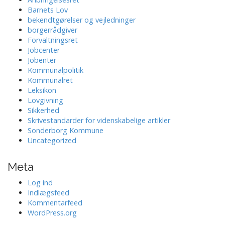
Barnets Lov
bekendtgørelser og vejledninger
borgerrådgiver
Forvaltningsret
Jobcenter
Jobenter
Kommunalpolitik
Kommunalret
Leksikon
Lovgivning
Sikkerhed
Skrivestandarder for videnskabelige artikler
Sonderborg Kommune
Uncategorized
Meta
Log ind
Indlægsfeed
Kommentarfeed
WordPress.org