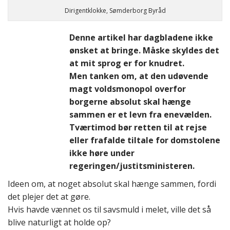
Dirigentklokke, Sømderborg Byråd
Denne artikel har dagbladene ikke
ønsket at bringe. Måske skyldes det
at mit sprog er for knudret.
Men tanken om, at den udøvende
magt voldsmonopol overfor
borgerne absolut skal hænge
sammen er et levn fra enevælden.
Tværtimod bør retten til at rejse
eller frafalde tiltale for domstolene
ikke høre under
regeringen/justitsministeren.
Ideen om, at noget absolut skal hænge sammen, fordi
det plejer det at gøre.
Hvis havde vænnet os til savsmuld i melet, ville det så
blive naturligt at holde op?