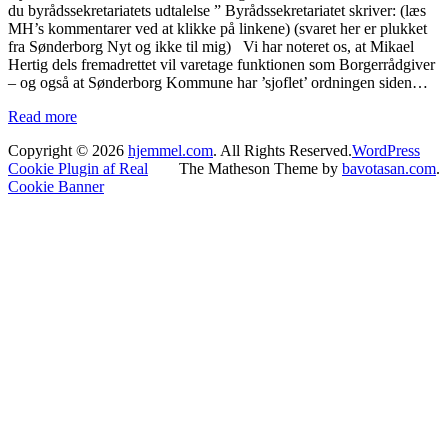
du byrådssekretariatets udtalelse ” Byrådssekretariatet skriver: (læs
MH’s kommentarer ved at klikke på linkene) (svaret her er plukket
fra Sønderborg Nyt og ikke til mig) Vi har noteret os, at Mikael
Hertig dels fremadrettet vil varetage funktionen som Borgerrådgiver
– og også at Sønderborg Kommune har ’sjoflet’ ordningen siden…
Read more
Copyright © 2026
hjemmel.com
. All Rights Reserved.
WordPress
Cookie Plugin af Real
The Matheson Theme by
bavotasan.com
.
Cookie Banner