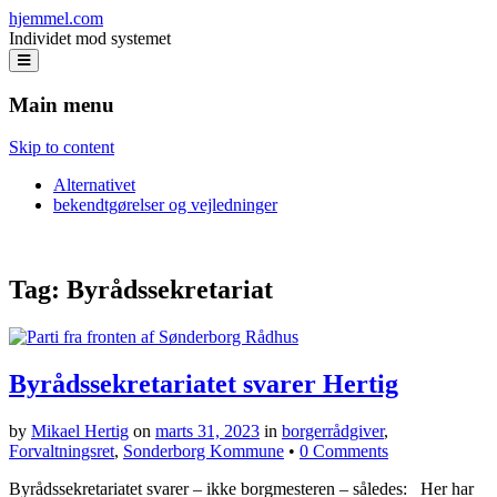
hjemmel.com
Individet mod systemet
Main menu
Skip to content
Alternativet
bekendtgørelser og vejledninger
Tag:
Byrådssekretariat
Byrådssekretariatet svarer Hertig
by
Mikael Hertig
on
marts 31, 2023
in
borgerrådgiver
,
Forvaltningsret
,
Sonderborg Kommune
•
0 Comments
Byrådssekretariatet svarer – ikke borgmesteren – således: Her har