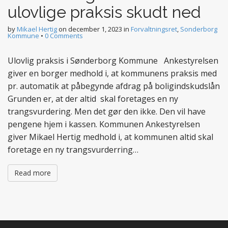
ulovlige praksis skudt ned
by
Mikael Hertig
on
december 1, 2023
in
Forvaltningsret
,
Sonderborg
Kommune
•
0 Comments
Ulovlig praksis i Sønderborg Kommune Ankestyrelsen
giver en borger medhold i, at kommunens praksis med
pr. automatik at påbegynde afdrag på boligindskudslån
Grunden er, at der altid skal foretages en ny
trangsvurdering. Men det gør den ikke. Den vil have
pengene hjem i kassen. Kommunen Ankestyrelsen
giver Mikael Hertig medhold i, at kommunen altid skal
foretage en ny trangsvurderring…
Read more