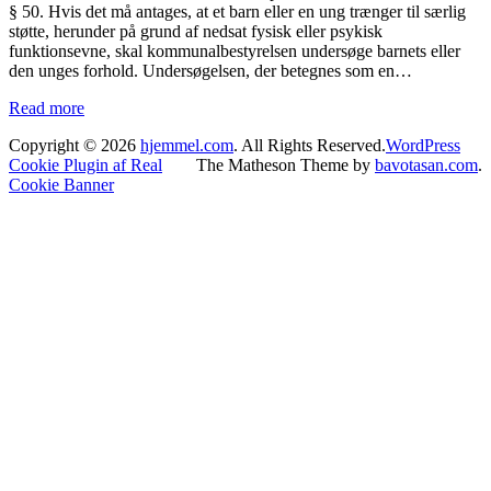
§ 50. Hvis det må antages, at et barn eller en ung trænger til særlig
støtte, herunder på grund af nedsat fysisk eller psykisk
funktionsevne, skal kommunalbestyrelsen undersøge barnets eller
den unges forhold. Undersøgelsen, der betegnes som en…
Read more
Copyright © 2026
hjemmel.com
. All Rights Reserved.
WordPress
Cookie Plugin af Real
The Matheson Theme by
bavotasan.com
.
Cookie Banner