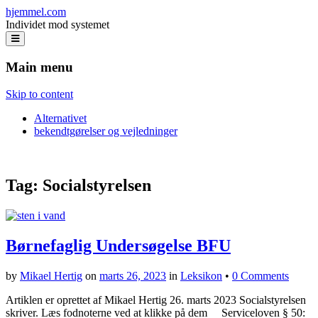
hjemmel.com
Individet mod systemet
Main menu
Skip to content
Alternativet
bekendtgørelser og vejledninger
Tag:
Socialstyrelsen
Børnefaglig Undersøgelse BFU
by
Mikael Hertig
on
marts 26, 2023
in
Leksikon
•
0 Comments
Artiklen er oprettet af Mikael Hertig 26. marts 2023 Socialstyrelsen
skriver. Læs fodnoterne ved at klikke på dem Serviceloven § 50: