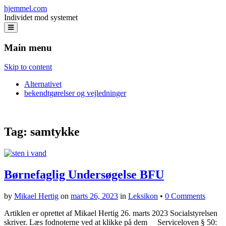
hjemmel.com
Individet mod systemet
Main menu
Skip to content
Alternativet
bekendtgørelser og vejledninger
Tag:
samtykke
Børnefaglig Undersøgelse BFU
by
Mikael Hertig
on
marts 26, 2023
in
Leksikon
•
0 Comments
Artiklen er oprettet af Mikael Hertig 26. marts 2023 Socialstyrelsen
skriver. Læs fodnoterne ved at klikke på dem Serviceloven § 50: