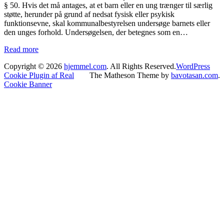
§ 50. Hvis det må antages, at et barn eller en ung trænger til særlig
støtte, herunder på grund af nedsat fysisk eller psykisk
funktionsevne, skal kommunalbestyrelsen undersøge barnets eller
den unges forhold. Undersøgelsen, der betegnes som en…
Read more
Copyright © 2026
hjemmel.com
. All Rights Reserved.
WordPress
Cookie Plugin af Real
The Matheson Theme by
bavotasan.com
.
Cookie Banner