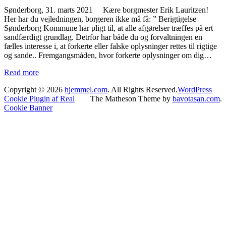
Sønderborg, 31. marts 2021 Kære borgmester Erik Lauritzen!
Her har du vejledningen, borgeren ikke må få: ” Berigtigelse
Sønderborg Kommune har pligt til, at alle afgørelser træffes på ert
sandfærdigt grundlag. Detrfor har både du og forvaltningen en
fælles interesse i, at forkerte eller falske oplysninger rettes til rigtige
og sande.. Fremgangsmåden, hvor forkerte oplysninger om dig…
Read more
Copyright © 2026
hjemmel.com
. All Rights Reserved.
WordPress
Cookie Plugin af Real
The Matheson Theme by
bavotasan.com
.
Cookie Banner