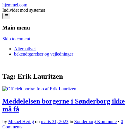
hjemmel.com
Individet mod systemet
Main menu
Skip to content
Alternativet
bekendtgørelser og vejledninger
Tag:
Erik Lauritzen
Meddelelsen borgerne i Sønderborg ikke
må få
by
Mikael Hertig
on
marts 31, 2023
in
Sonderborg Kommune
•
0
Comments