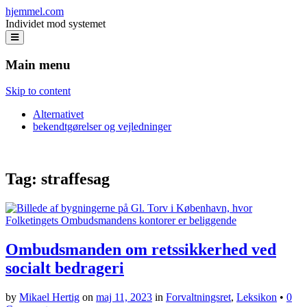
hjemmel.com
Individet mod systemet
Main menu
Skip to content
Alternativet
bekendtgørelser og vejledninger
Tag:
straffesag
Ombudsmanden om retssikkerhed ved
socialt bedrageri
by
Mikael Hertig
on
maj 11, 2023
in
Forvaltningsret
,
Leksikon
•
0