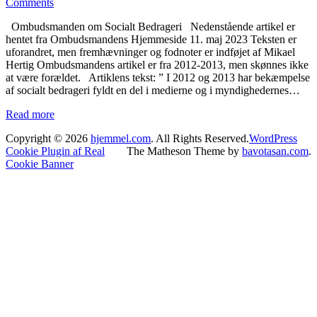
Comments
Ombudsmanden om Socialt Bedrageri Nedenstående artikel er
hentet fra Ombudsmandens Hjemmeside 11. maj 2023 Teksten er
uforandret, men fremhævninger og fodnoter er indføjet af Mikael
Hertig Ombudsmandens artikel er fra 2012-2013, men skønnes ikke
at være forældet. Artiklens tekst: ” I 2012 og 2013 har bekæmpelse
af socialt bedrageri fyldt en del i medierne og i myndighedernes…
Read more
Copyright © 2026
hjemmel.com
. All Rights Reserved.
WordPress
Cookie Plugin af Real
The Matheson Theme by
bavotasan.com
.
Cookie Banner