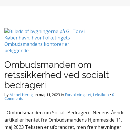
Ombudsmanden om
retssikkerhed ved socialt
bedrageri
by
Mikael Hertig
on
maj 11, 2023
in
Forvaltningsret
,
Leksikon
•
0
Comments
Ombudsmanden om Socialt Bedrageri Nedenstående
artikel er hentet fra Ombudsmandens Hjemmeside 11.
maj 2023 Teksten er uforandret, men fremhævninger