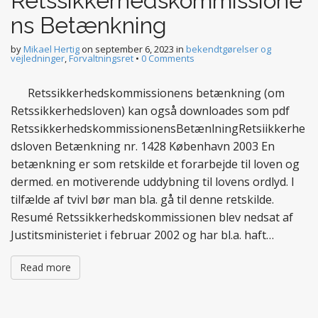
Retssikkerhedskommissione
ns Betænkning
by
Mikael Hertig
on
september 6, 2023
in
bekendtgørelser og
vejledninger
,
Forvaltningsret
•
0 Comments
Retssikkerhedskommissionens betænkning (om
Retssikkerhedsloven) kan også downloades som pdf
RetssikkerhedskommissionensBetænlningRetsiikkerhe
dsloven Betænkning nr. 1428 København 2003 En
betænkning er som retskilde et forarbejde til loven og
dermed. en motiverende uddybning til lovens ordlyd. I
tilfælde af tvivl bør man bla. gå til denne retskilde.
Resumé Retssikkerhedskommissionen blev nedsat af
Justitsministeriet i februar 2002 og har bl.a. haft…
Read more