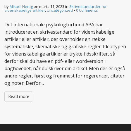
by
Mikael Hertig
on
marts 11, 2023
in
Skrivestandarder for
videnskabelige artikler
,
Uncategorized
•
0 Comments
Det internationale psykologforbund APA har
introduceret en skrivestandard for videnskabelige
artikler eller artikler, der overholder en række
systematiske, skematiske og grafiske regler. Idealtypen
for videnskabelige artikler er trykte tidsskrifter, så
derfor skal du have en pdf- eller wordversion i
baghovedet, når du skriver din artikel. Men der er også
andre regler, først og fremmest for regerencer, citater
og noter. Derfor…
Read more