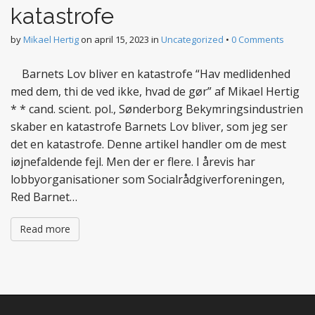
katastrofe
by
Mikael Hertig
on
april 15, 2023
in
Uncategorized
•
0 Comments
Barnets Lov bliver en katastrofe “Hav medlidenhed
med dem, thi de ved ikke, hvad de gør” af Mikael Hertig
* * cand. scient. pol., Sønderborg Bekymringsindustrien
skaber en katastrofe Barnets Lov bliver, som jeg ser
det en katastrofe. Denne artikel handler om de mest
iøjnefaldende fejl. Men der er flere. I årevis har
lobbyorganisationer som Socialrådgiverforeningen,
Red Barnet…
Read more