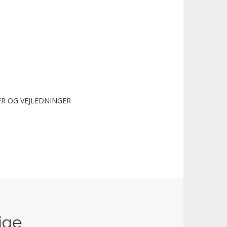
R OG VEJLEDNINGER
lige