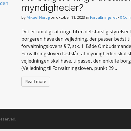
myndigheder?
by
Mikael Hertig
on
oktober 11, 2023
in
Forvaltningsret
•
0 Com
Det er umuligt at ringe til en del statslig styrelser
borgeren have den vejledning, der passer bedst t
forvaltningslovens § 7, stk. 1. Både Ombudsmande
Forvaltningsloven fastslår, at myndigheden skal 
vejledningen skal have, tilpasset den enkelte bo
(Vejledning til Forvaltningsloven, punkt 29…
Read more
 Reserved.