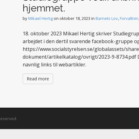
hjemmet.
by
Mikael Hertig
on
oktober 18, 2023
in
Barnets Lov
,
Forvaltnin
18. oktober 2023 Mikael Hertig skriver Studiegrup
arbejdet i den dertil svarende facebook-gruppe o
https://www.socialstyrelsen.se/globalassets/shar
dokument/artikelkatalog/ovrigt/2023-9-8734.pdf
navnlig links til webartikler.
Read more
 Reserved.