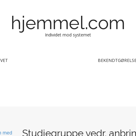
hjemmel.com
Individet mod systemet
IVET
BEKENDTGØRELSE
Studiegruppe vedr. anbri