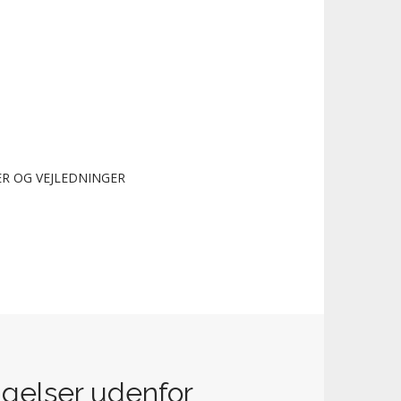
R OG VEJLEDNINGER
ngelser udenfor