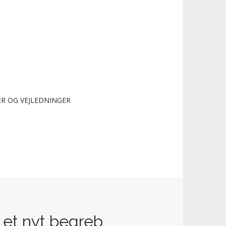
R OG VEJLEDNINGER
– et nyt begreb