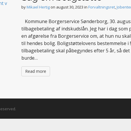
by
Mikael Hertig
on
august 30, 2023
in
Forvaltningsret
,
Jobente
Kommune Borgerservice Sønderborg, 30. august 
tilbagebetaling af indskudslån. Jeg har i dag so
en afgørelse fra Borgerservice om, at hun nu skal 
til hendes bolig. Boligstøttelovens bestemmelse i §
tilbagebetaling skal påbegyndes efter 5 år, så det l
burde…
Read more
 Reserved.