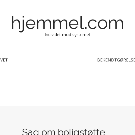
hjemmel.com
Individet mod systemet
IVET
BEKENDTGØRELSE
Sag om boligstøtte