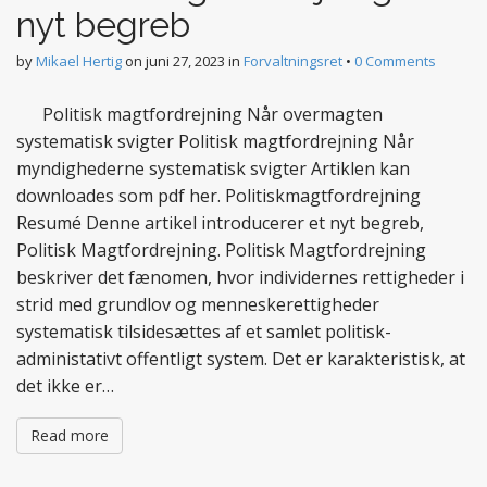
nyt begreb
by
Mikael Hertig
on
juni 27, 2023
in
Forvaltningsret
•
0 Comments
Politisk magtfordrejning Når overmagten
systematisk svigter Politisk magtfordrejning Når
myndighederne systematisk svigter Artiklen kan
downloades som pdf her. Politiskmagtfordrejning
Resumé Denne artikel introducerer et nyt begreb,
Politisk Magtfordrejning. Politisk Magtfordrejning
beskriver det fænomen, hvor individernes rettigheder i
strid med grundlov og menneskerettigheder
systematisk tilsidesættes af et samlet politisk-
administativt offentligt system. Det er karakteristisk, at
det ikke er…
Read more