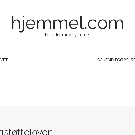
hjemmel.com
Individet mod systemet
IVET
BEKENDTGØRELSE
igstøtteloven