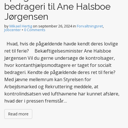
bedrageri til Ane Halsboe
Jørgensen
by
Mikael Hertig
on
september 26, 2024
in
Forvaltningsret
,
Jobcenter
•
0 Comments
Hvad, hvis de pågældende havde kendt deres lovlige
ret til ferie? Bekæftigelsesminister Ane Halsboe
Jørgensen Vil du gerne undersøge de kontrolsager,
hvor kontanthjælpsmodtagere er taget for socialt
bedrageri. Kendte de pågældende deres ret til ferie?
Med jævne mellemrum kan Styrelsen for
Arbejdsmarked og Rekruttering meddele, at
kontrolindsatsen ved lufthavnene har kunnet afsløre,
hvad der i pressen fremstår…
Read more